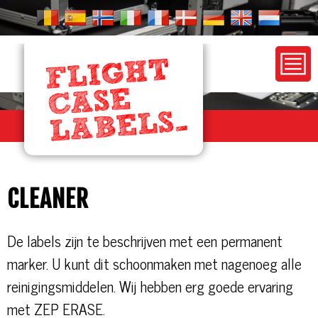
FLIGHTCASELABELS
REFERENTIES
CLEANER
CLEANER
PRIJZEN
CONFIGURATOR
De labels zijn te beschrijven met een permanent
marker. U kunt dit schoonmaken met nagenoeg alle
CONTACT
reinigingsmiddelen. Wij hebben erg goede ervaring
met ZEP ERASE.