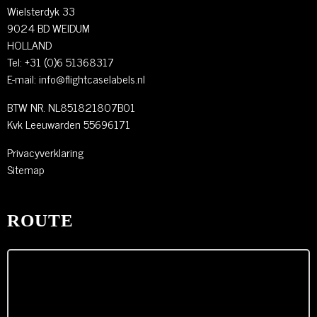
Wielsterdyk 33
9024 BD WEIDUM
HOLLAND
Tel: +31 (0)6 51368317
E-mail:
info@flightcaselabels.nl
BTW NR. NL851821807B01
Kvk Leeuwarden 55696171
Privacyverklaring
Sitemap
ROUTE